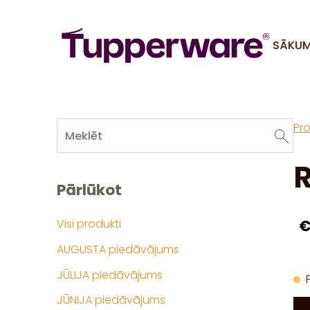
SĀKU
Pro
R
Pārlūkot
€
Visi produkti
AUGUSTA piedāvājums
JŪLIJA piedāvājums
JŪNIJA piedāvājums