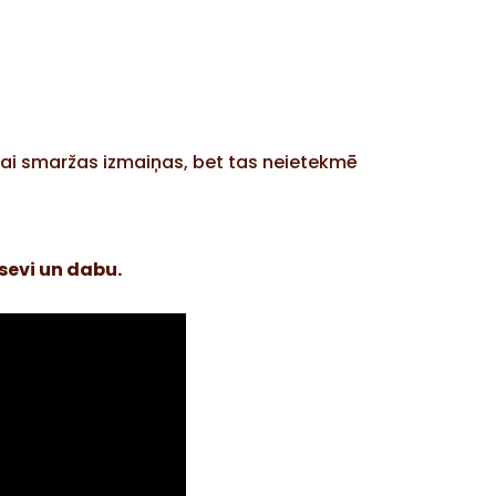
vai smaržas izmaiņas, bet tas neietekmē
 sevi un dabu.