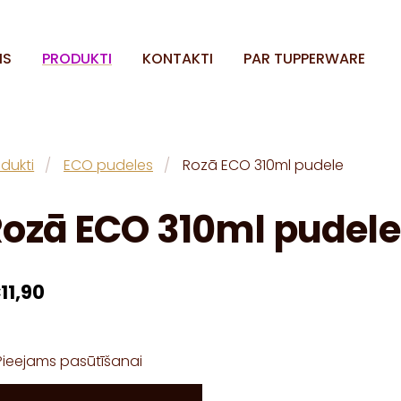
MS
PRODUKTI
KONTAKTI
PAR TUPPERWARE
dukti
ECO pudeles
Rozā ECO 310ml pudele
ozā ECO 310ml pudele
11,90
Pieejams pasūtīšanai