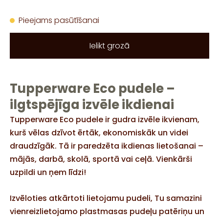
Pieejams pasūtīšanai
Ielikt grozā
Tupperware Eco pudele –
ilgtspējīga izvēle ikdienai
Tupperware Eco pudele ir gudra izvēle ikvienam,
kurš vēlas dzīvot ērtāk, ekonomiskāk un videi
draudzīgāk. Tā ir paredzēta ikdienas lietošanai –
mājās, darbā, skolā, sportā vai ceļā. Vienkārši
uzpildi un ņem līdzi!
Izvēloties atkārtoti lietojamu pudeli, Tu samazini
vienreizlietojamo plastmasas pudeļu patēriņu un