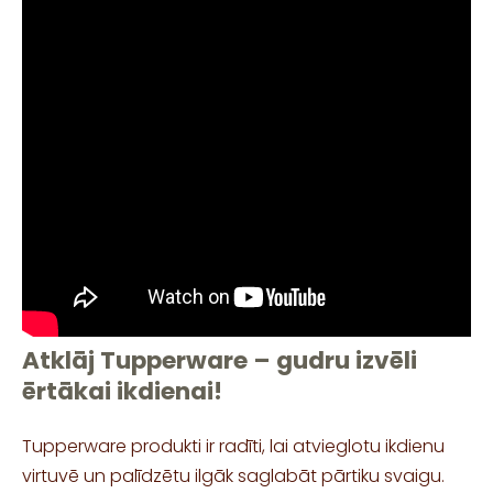
Atklāj Tupperware – gudru izvēli
ērtākai ikdienai!
Tupperware produkti ir radīti, lai atvieglotu ikdienu
virtuvē un palīdzētu ilgāk saglabāt pārtiku svaigu.