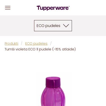
ECO pudeles
Produkti
ECO pudeles
Tumši violeta ECO 1l pudele (-15% atlaide)