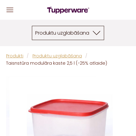
Produktu uzglabāšana
Produkti
Produktu uzglabāšana
Taisnstūra modulāra kaste 2,5 l (-25% atlaide)