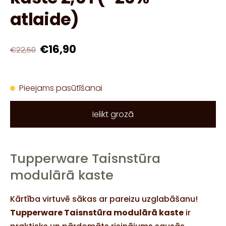
atlaide)
€16,90
€22,50
Pieejams pasūtīšanai
Ielikt grozā
Tupperware Taisnstūra
modulārā kaste
Kārtība virtuvē sākas ar pareizu uzglabāšanu!
Tupperware Taisnstūra modulārā kaste
ir