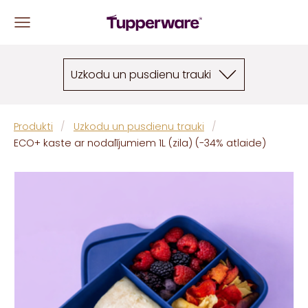
Uzkodu un pusdienu trauki
Produkti
Uzkodu un pusdienu trauki
ECO+ kaste ar nodalījumiem 1L (zila) (-34% atlaide)