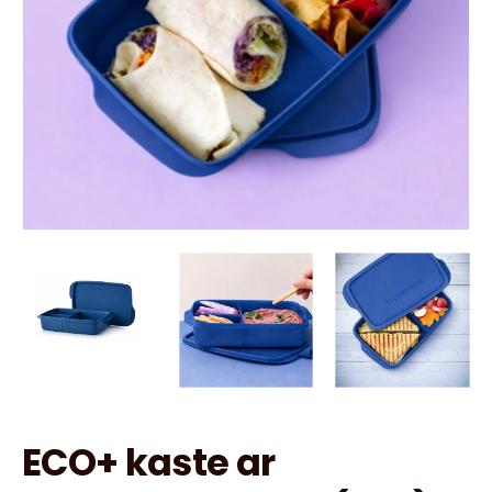
ECO+ kaste ar