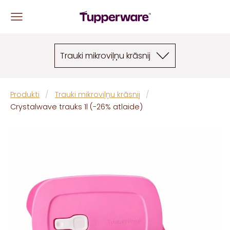
Trauki mikroviļņu krāsnij
Produkti
Trauki mikroviļņu krāsnij
Crystalwave trauks 1l (-26% atlaide)