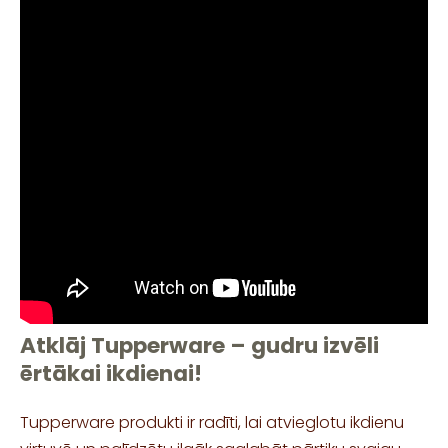
Atklāj Tupperware – gudru izvēli
ērtākai ikdienai!
Tupperware produkti ir radīti, lai atvieglotu ikdienu