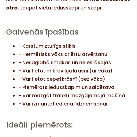
otra
, taupot vietu ledusskapī un skapī.
Galvenās īpašības
- Karstumizturīgs stikls
- Hermētisks vāks ar ērtu atvēršanu
- Nesaglabā smakas un neiekrāsojas
- Var lietot mikroviļņu krāsnī (ar vāku)
- Var lietot cepeškrāsnī (bez vāka)
- Piemērots ledusskapim un saldētavai
- Var mazgāt trauku mazgājamajā mašīnā
- Var izmantot ēdiena līdzņemšanai
Ideāli piemērots: